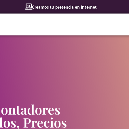
Creamos tu presencia en internet
Inicio
Nosotros
Servicios
Contadores
os, Precios