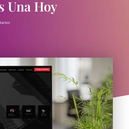
as Una Hoy
tarios