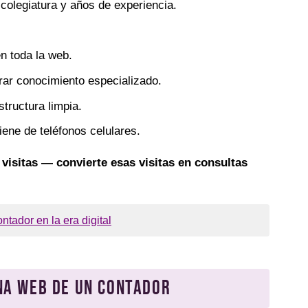
, colegiatura y años de experiencia.
en toda la web.
ar conocimiento especializado.
structura limpia.
ene de teléfonos celulares.
visitas — convierte esas visitas en consultas
tador en la era digital
na web de un contador